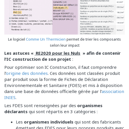
Le logiciel
Comme Un Thermicien
permet de trier les composants
selon leur impact
Les astuces «
RE2020 pour les Nuls
»
afin de contenir
l’IC construction de son projet
:
Pour optimiser son IC Construction, il faut comprendre
l’
origine des données
. Ces données sont classées produit
par produit sous la forme de Fiches de Déclaration
Environnementale et Sanitaire (FDES) et mis à disposition
dans une base de données officielle gérée par l’
association
INIES
.
Les FDES sont renseignées par des
organismes
déclarants
qui sont répartis en 3 catégories :
Les
organismes individuels
qui sont des fabricants
émettant des FDES pour leurs propres produits avec