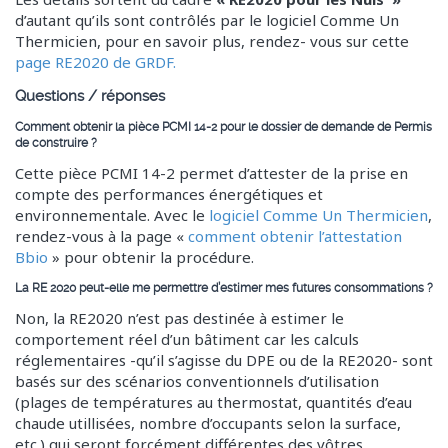
d’autant qu’ils sont contrôlés par le logiciel Comme Un
Thermicien, pour en savoir plus, rendez- vous sur cette
page RE2020 de GRDF.
Questions / réponses
Comment obtenir la pièce PCMI 14-2 pour le dossier de demande de Permis
de construire ?
Cette pièce PCMI 14-2 permet d’attester de la prise en
compte des performances énergétiques et
environnementale. Avec le
logiciel Comme Un Thermicien
,
rendez-vous à la page «
comment obtenir l’attestation
Bbio
» pour obtenir la procédure.
La RE 2020 peut-elle me permettre d’estimer mes futures consommations ?
Non, la RE2020 n’est pas destinée à estimer le
comportement réel d’un bâtiment car les calculs
réglementaires -qu’il s’agisse du DPE ou de la RE2020- sont
basés sur des scénarios conventionnels d’utilisation
(plages de températures au thermostat, quantités d’eau
chaude utillisées, nombre d’occupants selon la surface,
etc.) qui seront forcément différentes des vôtres.