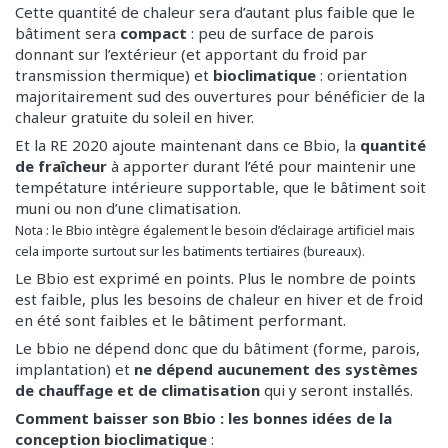
Cette quantité de chaleur sera d’autant plus faible que le
bâtiment sera
compact
: peu de surface de parois
donnant sur l’extérieur (et apportant du froid par
transmission thermique) et
bioclimatique
: orientation
majoritairement sud des ouvertures pour bénéficier de la
chaleur gratuite du soleil en hiver.
Et la RE 2020 ajoute maintenant dans ce Bbio, la
quantité
de fraîcheur
à apporter durant l’été pour maintenir une
tempétature intérieure supportable, que le bâtiment soit
muni ou non d’une climatisation.
Nota : le Bbio intègre également le besoin d’éclairage artificiel mais
cela importe surtout sur les batiments tertiaires (bureaux).
Le Bbio est exprimé en points. Plus le nombre de points
est faible, plus les besoins de chaleur en hiver et de froid
en été sont faibles et le bâtiment performant.
Le bbio ne dépend donc que du bâtiment (forme, parois,
implantation) et
ne dépend aucunement des systèmes
de chauffage et de climatisation
qui y seront installés.
Comment baisser son Bbio : les bonnes idées de la
conception bioclimatique
: