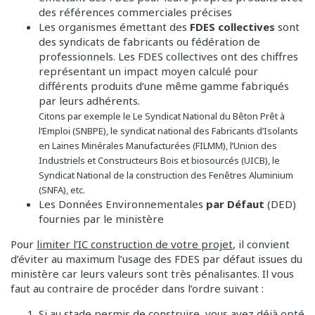
des références commerciales précises
Les organismes émettant des
FDES collectives
sont
des syndicats de fabricants ou fédération de
professionnels. Les FDES collectives ont des chiffres
représentant un impact moyen calculé pour
différents produits d’une même gamme fabriqués
par leurs adhérents.
Citons par exemple le
Le Syndicat National du Bêton Prêt à
l’Emploi (SNBPE), le
syndicat national des Fabricants d’Isolants
en Laines Minérales Manufacturées
(
FILMM), l’Union des
Industriels et Constructeurs Bois et biosourcés (UICB), le
Syndicat National de la construction des Fenêtres Aluminium
(SNFA), etc.
Les Données Environnementales
par Défaut
(DED)
fournies par le ministère
Pour
limiter l’IC construction de votre projet
, il convient
d’éviter au maximum l’usage des FDES par défaut issues du
ministère car leurs valeurs sont très pénalisantes. Il vous
faut au contraire de procéder dans l’ordre suivant :
Si au stade permis de construire, vous avez déjà opté