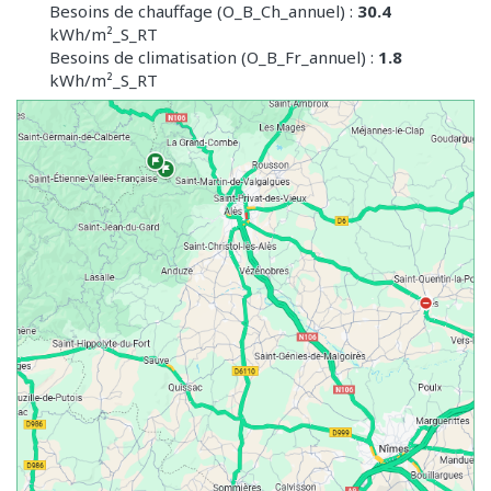
Besoins de chauffage (O_B_Ch_annuel) :
30.4
kWh/m²_S_RT
Besoins de climatisation (O_B_Fr_annuel) :
1.8
kWh/m²_S_RT