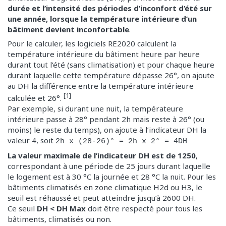
durée et l’intensité des périodes d’inconfort d’été sur
une année, lorsque la température intérieure d’un
bâtiment devient inconfortable
.
Pour le calculer, les logiciels RE2020 calculent la
température intérieure du bâtiment heure par heure
durant tout l’été (sans climatisation) et pour chaque heure
durant laquelle cette température dépasse 26°, on ajoute
au DH la différence entre la température intérieure
[1]
calculée et 26°.
Par exemple, si durant une nuit, la températeure
intérieure passe à 28° pendant 2h mais reste à 26° (ou
moins) le reste du temps), on ajoute à l’indicateur DH la
valeur 4, soit
2h x (28-26)° = 2h x 2° = 4DH
La valeur maximale de l’indicateur DH est de 1250
,
correspondant à une période de 25 jours durant laquelle
le logement est à 30 °C la journée et 28 °C la nuit. Pour les
bâtiments climatisés en zone climatique H2d ou H3, le
seuil est réhaussé et peut atteindre jusqu’à 2600 DH.
Ce seuil
DH < DH Max
doit être respecté pour tous les
bâtiments, climatisés ou non.