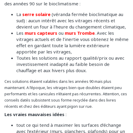
des années 90 sur le bioclimatisme :
La
serre solaire
(véranda fermée bioclimatique au
sud) : aucun intérêt avec les vitrages récents et
devient un four à l’heure du changement climatique,
Les
murs capteurs
ou
murs Trombe
. Avec les
vitrages actuels et de l’inertie vous obtenez le même
effet en gardant toute la lumière extérieure
apportée par les vitrages,
Toutes les solutions au rapport qualité/prix ou avec
investissement inadapté au faible besoin de
chauffage et aux hivers plus doux.
Ces solutions étaient valables dans les années 90 mais plus
maintenant. A l’époque, les vitrages bien que doubles étaient peu
performants et les canicules n’étaient pas récurrentes. Attention, ces
conseils datés subsistent sous forme recyclée dans des livres
récents et chez des éditeurs ayant pigon sur rue.
Les vraies mauvaises idées
:
tout ce qui tend à maximer les surfaces d’échange
avec l’extérieur (murs, planchers, plafonds) pour un