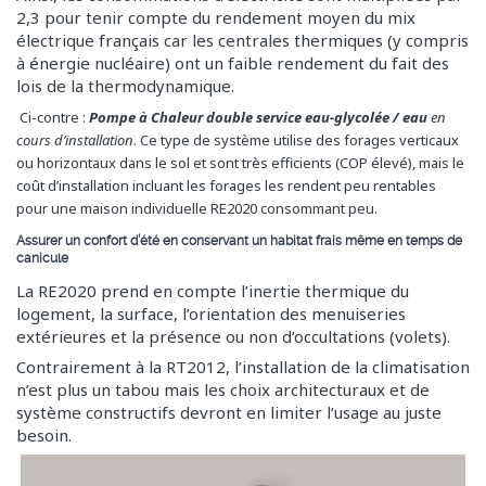
2,3 pour tenir compte du rendement moyen du mix
électrique français car les centrales thermiques (y compris
à énergie nucléaire) ont un faible rendement du fait des
lois de la thermodynamique.
Ci-contre :
Pompe à Chaleur double service eau-glycolée / eau
en
cours d’installation
. Ce type de système utilise des forages verticaux
ou horizontaux dans le sol et sont très efficients (COP élevé), mais le
coût d’installation incluant les forages les rendent peu rentables
pour une maison individuelle RE2020 consommant peu.
Assurer un confort d’été en conservant un habitat frais même en temps de
canicule
La RE2020 prend en compte l’inertie thermique du
logement, la surface, l’orientation des menuiseries
extérieures et la présence ou non d’occultations (volets).
Contrairement à la RT2012, l’installation de la climatisation
n’est plus un tabou mais les choix architecturaux et de
système constructifs devront en limiter l’usage au juste
besoin.