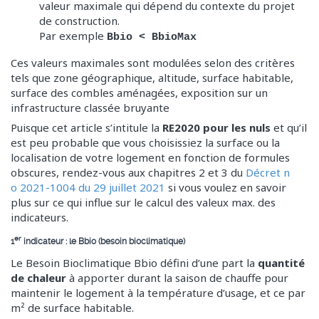
valeur maximale qui dépend du contexte du projet
de construction.
Par exemple
Bbio < BbioMax
Ces valeurs maximales sont modulées selon des critères
tels que zone géographique, altitude, surface habitable,
surface des combles aménagées, exposition sur un
infrastructure classée bruyante
Puisque cet article s’intitule la
RE2020 pour les nuls
et qu’il
est peu probable que vous choisissiez la surface ou la
localisation de votre logement en fonction de formules
obscures, rendez-vous aux chapitres 2 et 3 du
Décret n
o 2021-1004 du 29 juillet 2021
si vous voulez en savoir
plus sur ce qui influe sur le calcul des valeux max. des
indicateurs.
er
1
indicateur : le Bbio (besoin bioclimatique)
Le Besoin Bioclimatique Bbio défini d’une part la
quantité
de chaleur
à apporter durant la saison de chauffe pour
maintenir le logement à la température d’usage, et ce par
m² de surface habitable.