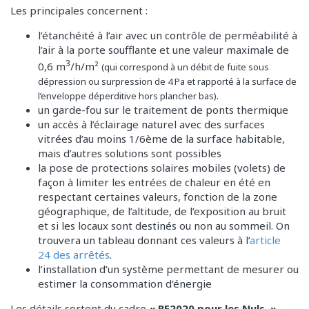
Les principales concernent :
l’étanchéité à l’air avec un contrôle de perméabilité à
l’air à la porte soufflante et une valeur maximale de
3
0,6 m
/h/m²
(qui correspond à un débit de fuite sous
dépression ou surpression de 4 Pa et rapporté à la surface de
.
l’enveloppe déperditive hors plancher bas)
un garde-fou sur le traitement de ponts thermique
un accès à l’éclairage naturel avec des surfaces
vitrées d’au moins 1/6ème de la surface habitable,
mais d’autres solutions sont possibles
la pose de protections solaires mobiles (volets) de
façon à limiter les entrées de chaleur en été en
respectant certaines valeurs, fonction de la zone
géographique, de l’altitude, de l’exposition au bruit
et si les locaux sont destinés ou non au sommeil. On
trouvera un tableau donnant ces valeurs à l’
article
24 des arrêtés
.
l’installation d’un système permettant de mesurer ou
estimer la consommation d’énergie
Les détails sortent du cadre
« RE2020 pour les Nuls
»