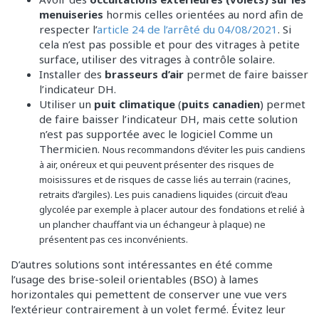
menuiseries
hormis celles orientées au nord afin de
respecter l’
article 24 de l’arrêté du 04/08/2021
. Si
cela n’est pas possible et pour des vitrages à petite
surface, utiliser des vitrages à contrôle solaire.
Installer des
brasseurs d’air
permet de faire baisser
l’indicateur DH.
Utiliser un
puit climatique
(
puits canadien
) permet
de faire baisser l’indicateur DH, mais cette solution
n’est pas supportée avec le logiciel Comme un
Thermicien.
Nous recommandons d’éviter les puis candiens
à air, onéreux et qui peuvent présenter des risques de
moisissures et de risques de casse liés au terrain (racines,
retraits d’argiles). Les puis canadiens liquides (circuit d’eau
glycolée par exemple à placer autour des fondations et relié à
un plancher chauffant via un échangeur à plaque) ne
présentent pas ces inconvénients.
D’autres solutions sont intéressantes en été comme
l’usage des brise-soleil orientables (BSO) à lames
horizontales qui pemettent de conserver une vue vers
l’extérieur contrairement à un volet fermé. Évitez leur