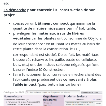
etc.
La démarche
pour contenir l’IC construction de son
projet
:
concevoir un
bâtiment compact
qui minimise la
quantité de matière nécessaire par m² habitable,
privilégier les
matériaux issus de filières
végétales
car les plantes ont consommé du CO
lors
2
de leur croissance : en utilisant les matériau issus de
cette plante dans la construction, le CO
2
correspondant est stocké. De ce fait, les matériaux
biosourcés (chanvre, lin, paille, ouate de cellulose,
bois, etc.) ont des indices carbone négatifs qui font
baisser l’indice IC Construction,
faire fonctionner la concurrence en recherchant des
fabricants qui produisent des
composants à plus
faible impact
(p.ex. béton bas carbone)