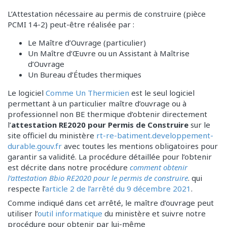
L’Attestation nécessaire au permis de construire (pièce
PCMI 14-2) peut-être réalisée par :
Le Maître d’Ouvrage (particulier)
Un Maître d’Œuvre ou un Assistant à Maîtrise
d’Ouvrage
Un Bureau d’Études thermiques
Le logiciel
Comme Un Thermicien
est le seul logiciel
permettant à un particulier maître d’ouvrage ou à
professionnel non BE thermique d’obtenir directement
l’
attestation RE2020 pour Permis de Construire
sur le
site officiel du ministère
rt-re-batiment.developpement-
durable.gouv.fr
avec toutes les mentions obligatoires pour
garantir sa validité. La procédure détaillée pour l’obtenir
est décrite dans notre procédure
comment obtenir
l’attestation Bbio RE2020 pour le permis de construire
. qui
respecte l’
article 2 de l’arrêté du 9 décembre 2021
.
Comme indiqué dans cet arrêté, le maître d’ouvrage peut
utiliser l’
outil informatique
du ministère et suivre notre
procédure pour obtenir par lui-même