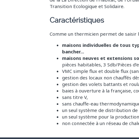
Transition Ecologique et Solidaire
.
Caractéristiques
Comme un thermicien permet de saisir le
maisons individuelles de tous typ
bancher...
maisons neuves et extensions so
pièces habitables, 3 Sdb/Pièces d’
VMC simple flux et double flux (s
gestion des locaux non chauffés dès 
gestion des volets battants et rou
baies à ouverture à la française, co
sans titre V,
sans chauffe-eau thermodynamique 
un seul système de distribution de
un seul système pour la production
non connectée à un réseau de chale