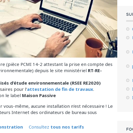
SU
e (pièce PCMI 14-2 attestant la prise en compte des
ironnementale) depuis le site ministériel
RT-RE-
disés d’étude environnementale (RSEE RE2020)
aires pour l’
attestation de fin de travaux
.
on le label
Maison Passive
r vous-même, aucune installation n’est nécessaire ! Le
ateurs Internet des ordinateurs de bureau sous
onstration
Consultez
tous nos tarifs
FO