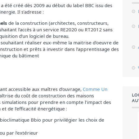
 été créé dès 2009 au début du label BBC issu des
inergie. Il s’adresse :
nels
de la construction (architectes, constructeurs,
haitant l’accès à un service RE2020 ou RT2012 sans
quisition d’un logiciel de bureau.
s
souhaitant réaliser eux-même la maitrise d’oeuvre de
nstruction et prêts à investir dans l’apprentissage des
mique du bâtiment
tant accessible aux maîtres d’ouvrage,
Comme Un
maîtrise du coût de construction des maisons
LO
AU
s simulations pour prendre en compte l’impact des
t de l’efficacité énergétique :
bioclimatique Bbio pour privilégier les choix de
ou par l’extérieur