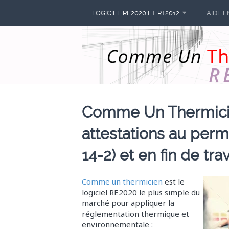
LOGICIEL RE2020 ET RT2012
AIDE E
Comme Un Thermicien
attestations au perm
14-2) et en fin de tr
Comme un thermicien
est le
logiciel RE2020 le plus simple du
marché pour appliquer la
réglementation thermique et
environnementale :