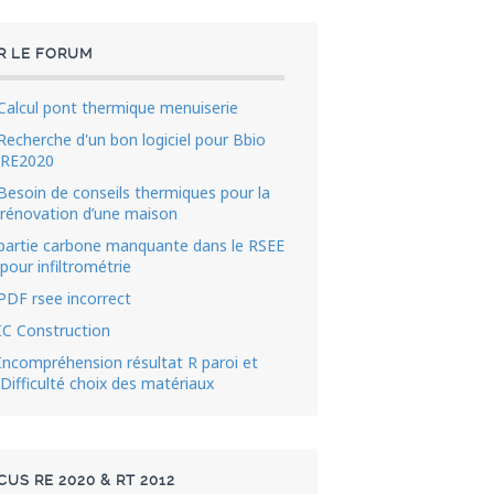
R LE FORUM
Calcul pont thermique menuiserie
Recherche d'un bon logiciel pour Bbio
RE2020
Besoin de conseils thermiques pour la
rénovation d’une maison
partie carbone manquante dans le RSEE
pour infiltrométrie
PDF rsee incorrect
IC Construction
Incompréhension résultat R paroi et
Difficulté choix des matériaux
CUS RE 2020 & RT 2012