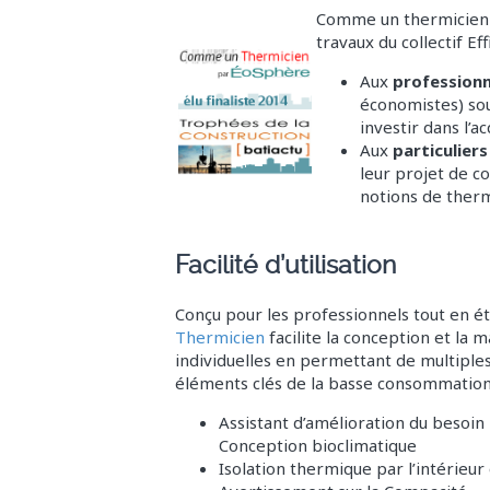
Comme un thermicien a
travaux du collectif Eff
Aux
profession
économistes) sou
investir dans l’ac
Aux
particulier
leur projet de co
notions de ther
Facilité d’utilisation
Conçu pour les professionnels tout en é
Thermicien
facilite la conception et la 
individuelles en permettant de multiple
éléments clés de la basse consommation e
Assistant d’amélioration du besoin 
Conception bioclimatique
Isolation thermique par l’intérieur 