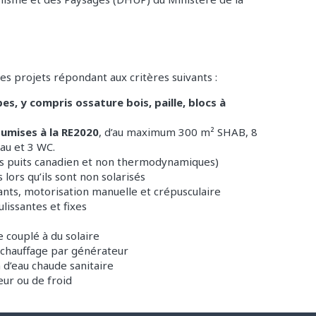
s projets répondant aux critères suivants :
es, y compris ossature bois, paille, blocs à
umises à la RE2020
, d’au maximum 300 m² SHAB, 8
eau et 3 WC.
ans puits canadien et non thermodynamiques)
lors qu’ils sont non solarisés
lants, motorisation manuelle et crépusculaire
ulissantes et fixes
couplé à du solaire
 chauffage par générateur
 d’eau chaude sanitaire
ur ou de froid