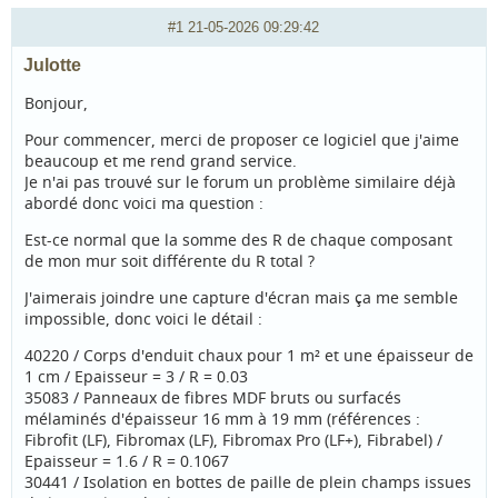
#1
21-05-2026 09:29:42
Julotte
Bonjour,
Pour commencer, merci de proposer ce logiciel que j'aime
beaucoup et me rend grand service.
Je n'ai pas trouvé sur le forum un problème similaire déjà
abordé donc voici ma question :
Est-ce normal que la somme des R de chaque composant
de mon mur soit différente du R total ?
J'aimerais joindre une capture d'écran mais ça me semble
impossible, donc voici le détail :
40220 / Corps d'enduit chaux pour 1 m² et une épaisseur de
1 cm / Epaisseur = 3 / R = 0.03
35083 / Panneaux de fibres MDF bruts ou surfacés
mélaminés d'épaisseur 16 mm à 19 mm (références :
Fibrofit (LF), Fibromax (LF), Fibromax Pro (LF+), Fibrabel) /
Epaisseur = 1.6 / R = 0.1067
30441 / Isolation en bottes de paille de plein champs issues