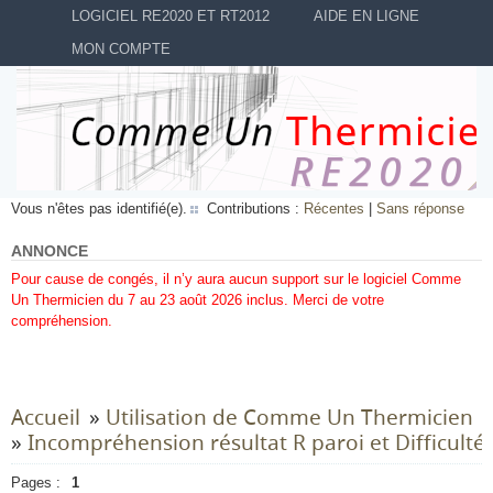
LOGICIEL RE2020 ET RT2012
AIDE EN LIGNE
MON COMPTE
Vous n'êtes pas identifié(e).
Contributions :
Récentes
|
Sans réponse
ANNONCE
Pour cause de congés, il n’y aura aucun support sur le logiciel Comme
Un Thermicien du 7 au 23 août 2026 inclus. Merci de votre
compréhension.
Accueil
»
Utilisation de Comme Un Thermicien
»
Incompréhension résultat R paroi et Difficulté
Pages :
1