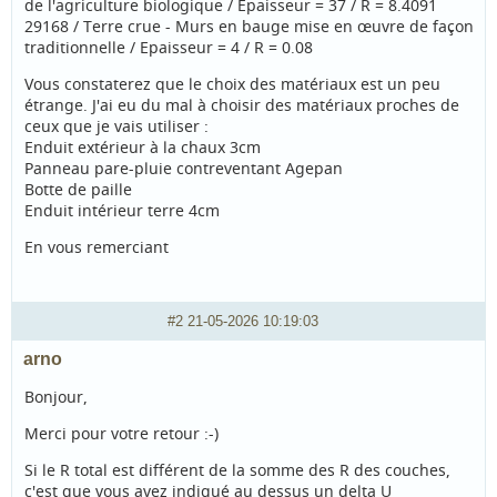
de l'agriculture biologique / Epaisseur = 37 / R = 8.4091
29168 / Terre crue - Murs en bauge mise en œuvre de façon
traditionnelle / Epaisseur = 4 / R = 0.08
Vous constaterez que le choix des matériaux est un peu
étrange. J'ai eu du mal à choisir des matériaux proches de
ceux que je vais utiliser :
Enduit extérieur à la chaux 3cm
Panneau pare-pluie contreventant Agepan
Botte de paille
Enduit intérieur terre 4cm
En vous remerciant
#2
21-05-2026 10:19:03
arno
Bonjour,
Merci pour votre retour :-)
Si le R total est différent de la somme des R des couches,
c'est que vous avez indiqué au dessus un delta U