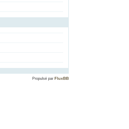
FluxBB
Propulsé par