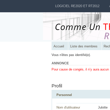
LOGICIEL RE2020 ET RT2012
Accueil
Liste des membres
Rec
Vous n'êtes pas identifié(e).
ANNONCE
Pour cause de congés, il n’y aura aucun
Profil
Personnel
Nom d'utilisateur
Julotte