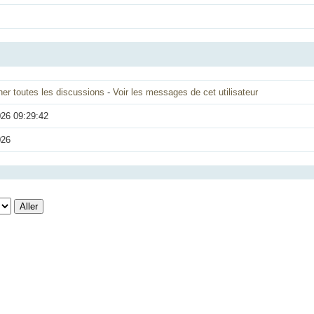
her toutes les discussions
-
Voir les messages de cet utilisateur
026 09:29:42
026