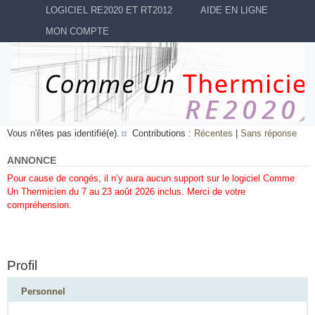
LOGICIEL RE2020 ET RT2012
AIDE EN LIGNE
MON COMPTE
Vous n'êtes pas identifié(e).
Contributions :
Récentes
|
Sans réponse
ANNONCE
Pour cause de congés, il n’y aura aucun support sur le logiciel Comme
Un Thermicien du 7 au 23 août 2026 inclus. Merci de votre
compréhension.
Profil
Personnel