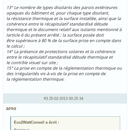
13° Le nombre de types disolants des parois extérieures
opaques du bâtiment et, pour chaque type disolant,
la résistance thermique et la surface installée, ainsi que la
cohérence entre le récapitulatif standardisé détude
thermique et le document relatif aux isolants mentionné à
larticle 6 du présent arrêté ; la surface posée doit
être supérieure à 80 % de la surface prise en compte dans
le calcul ;
14° La présence de protections solaires et la cohérence
entre le récapitulatif standardisé détude thermique et
le contrôle visuel sur site ;
15° La prise en compte de la réglementation thermique ou
des irrégularités vis-à-vis de la prise en compte de
la réglementation thermique.
#3
25-02-2013 00:25:34
arno
Eco2WattConseil a écrit :
Bonjour,