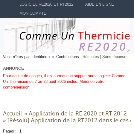
LOGICIEL RE2020 ET RT2012
AIDE EN LIGNE
MON COMPTE
Vous n'êtes pas identifié(e).
Contributions :
Récentes
|
Sans réponse
ANNONCE
Pour cause de congés, il n’y aura aucun support sur le logiciel Comme
Un Thermicien du 7 au 23 août 2026 inclus. Merci de votre
compréhension.
Accueil
»
Application de la RE 2020 et RT 2012
»
[Résolu] Application de la RT2012 dans le cas 
Pages :
1