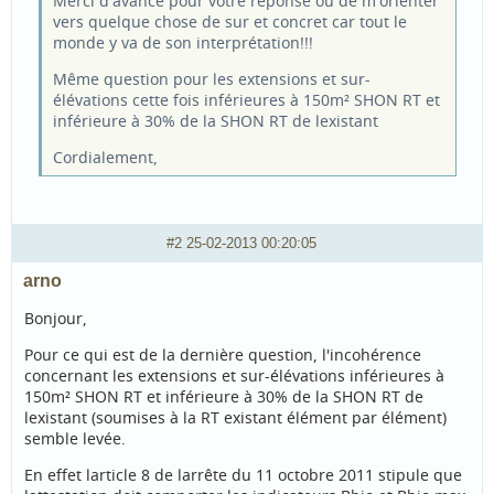
Merci d'avance pour votre réponse ou de m'orienter
vers quelque chose de sur et concret car tout le
monde y va de son interprétation!!!
Même question pour les extensions et sur-
élévations cette fois inférieures à 150m² SHON RT et
inférieure à 30% de la SHON RT de lexistant
Cordialement,
#2
25-02-2013 00:20:05
arno
Bonjour,
Pour ce qui est de la dernière question, l'incohérence
concernant les extensions et sur-élévations inférieures à
150m² SHON RT et inférieure à 30% de la SHON RT de
lexistant (soumises à la RT existant élément par élément)
semble levée.
En effet larticle 8 de larrête du 11 octobre 2011 stipule que