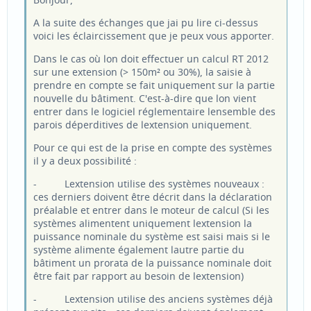
A la suite des échanges que jai pu lire ci-dessus
voici les éclaircissement que je peux vous apporter.
Dans le cas où lon doit effectuer un calcul RT 2012
sur une extension (> 150m² ou 30%), la saisie à
prendre en compte se fait uniquement sur la partie
nouvelle du bâtiment. C'est-à-dire que lon vient
entrer dans le logiciel réglementaire lensemble des
parois déperditives de lextension uniquement.
Pour ce qui est de la prise en compte des systèmes
il y a deux possibilité :
- Lextension utilise des systèmes nouveaux :
ces derniers doivent être décrit dans la déclaration
préalable et entrer dans le moteur de calcul (Si les
systèmes alimentent uniquement lextension la
puissance nominale du système est saisi mais si le
système alimente également lautre partie du
bâtiment un prorata de la puissance nominale doit
être fait par rapport au besoin de lextension)
- Lextension utilise des anciens systèmes déjà