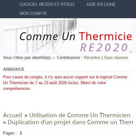
LOGICIEL RE2020 ET RT2012
AIDE EN LIGNE
MON COMPTE
Vous n'êtes pas identifié(e).
Contributions :
Récentes
|
Sans réponse
ANNONCE
Pour cause de congés, il n’y aura aucun support sur le logiciel Comme
Un Thermicien du 7 au 23 août 2026 inclus. Merci de votre
compréhension.
Accueil
»
Utilisation de Comme Un Thermicien
»
Duplication d’un projet dans Comme un Therm
Pages :
1