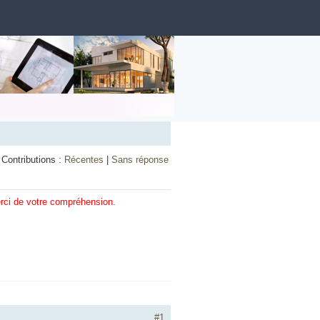
Contributions :
Récentes
|
Sans réponse
erci de votre compréhension.
#1