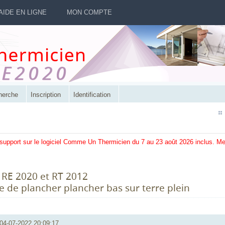
AIDE EN LIGNE
MON COMPTE
herche
Inscription
Identification
 support sur le logiciel Comme Un Thermicien du 7 au 23 août 2026 inclus. M
a RE 2020 et RT 2012
 de plancher plancher bas sur terre plein
04-07-2022 20:09:17