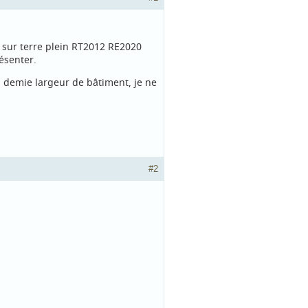
 sur terre plein RT2012 RE2020
ésenter.
la demie largeur de bâtiment, je ne
#2