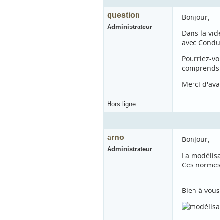
question
Bonjour,
Administrateur
Dans la vid
avec Conduc
Pourriez-vou
comprends p
Merci d'av
Hors ligne
arno
Bonjour,
Administrateur
La modélisa
Ces normes 
Bien à vous