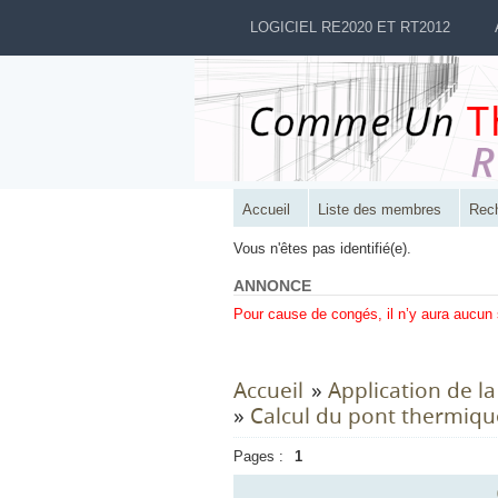
LOGICIEL RE2020 ET RT2012
Accueil
Liste des membres
Rec
Vous n'êtes pas identifié(e).
ANNONCE
Pour cause de congés, il n’y aura aucun
Accueil
»
Application de l
»
Calcul du pont thermique
Pages :
1