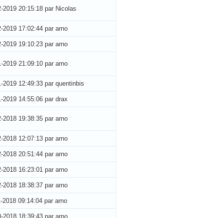
2-2019 20:15:18
par Nicolas
2-2019 17:02:44
par arno
2-2019 19:10:23
par arno
1-2019 21:09:10
par arno
1-2019 12:49:33
par quentinbis
1-2019 14:55:06
par drax
2-2018 19:38:35
par arno
2-2018 12:07:13
par arno
2-2018 20:51:44
par arno
2-2018 16:23:01
par arno
2-2018 18:38:37
par arno
1-2018 09:14:04
par arno
0-2018 18:39:43
par arno