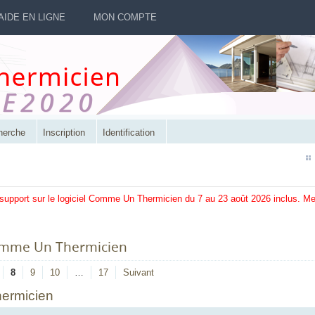
AIDE EN LIGNE
MON COMPTE
herche
Inscription
Identification
 support sur le logiciel Comme Un Thermicien du 7 au 23 août 2026 inclus. M
Comme Un Thermicien
8
9
10
…
17
Suivant
hermicien