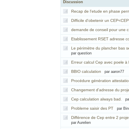
Discussion
Recap de l'etude en phase per
Difficile d'obetenir un CEP<CE
demande de conseil pour une c
Etablissement RSET adresse co
Le périmètre du plancher bas se
par question
Erreur calcul Cep avec poele à 
BBIO calculation
par aaron77
Procédure génération attestati
Changement d'adresse du proje
Cep calculation always bad.
pa
Probleme saisir des PT
par Bin
Différence de Cep entre 2 projet
par Aurelien