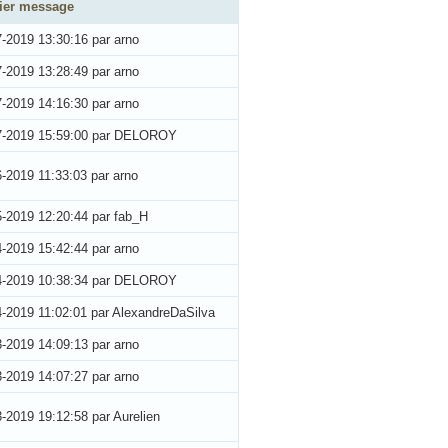
ier message
7-2019 13:30:16
par arno
7-2019 13:28:49
par arno
7-2019 14:16:30
par arno
7-2019 15:59:00
par DELOROY
6-2019 11:33:03
par arno
5-2019 12:20:44
par fab_H
4-2019 15:42:44
par arno
4-2019 10:38:34
par DELOROY
4-2019 11:02:01
par AlexandreDaSilva
3-2019 14:09:13
par arno
3-2019 14:07:27
par arno
3-2019 19:12:58
par Aurelien