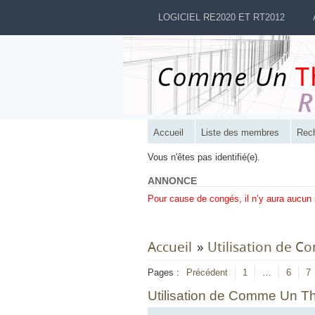
LOGICIEL RE2020 ET RT2012
Accueil
Liste des membres
Rec
Vous n'êtes pas identifié(e).
ANNONCE
Pour cause de congés, il n’y aura aucun
Accueil
»
Utilisation de 
Pages :
Précédent
1
…
6
7
Utilisation de Comme Un T