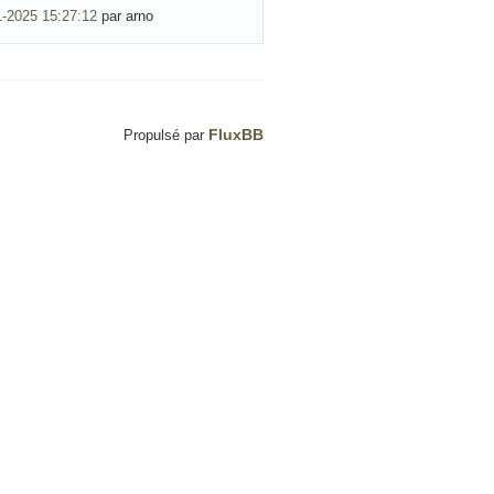
1-2025 15:27:12
par arno
FluxBB
Propulsé par