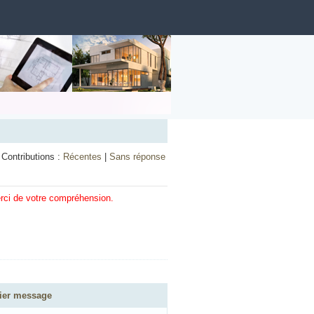
Contributions :
Récentes
|
Sans réponse
erci de votre compréhension.
ier message