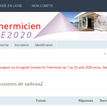
AIDE EN LIGNE
MON COMPTE
herche
Inscription
Identification
 support sur le logiciel Comme Un Thermicien du 7 au 23 août 2026 inclus. M
cussions de sadeaa2
Forum
Réponses
Dern