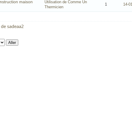
nstruction maison
Utilisation de Comme Un
1
14-0
Thermicien
 de sadeaa2