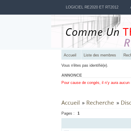
LOGICIEL RE2020 ET RT2012
Accueil
Liste des membres
Rec
Vous n'êtes pas identifié(e).
ANNONCE
Pour cause de congés, il n’y aura aucun
Accueil
»
Recherche
»
Dis
Pages :
1