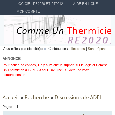
LOGICIEL RE2020 ET RT2012
AIDE EN LIGNE
MON COMPTE
Vous n'êtes pas identifié(e).
Contributions :
Récentes
|
Sans réponse
ANNONCE
Pour cause de congés, il n’y aura aucun support sur le logiciel Comme
Un Thermicien du 7 au 23 août 2026 inclus. Merci de votre
compréhension.
Accueil
»
Recherche
»
Discussions de ADEL
Pages :
1