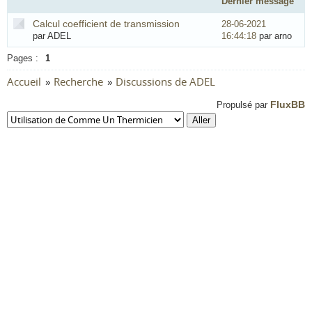
Dernier message
Calcul coefficient de transmission
28-06-2021
par ADEL
16:44:18
par arno
Pages :
1
Accueil
»
Recherche
»
Discussions de ADEL
FluxBB
Propulsé par