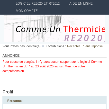
LOGICIEL RE2020 ET RT2012
AIDE EN LIGNE
MON COMPTE
Vous n'êtes pas identifié(e).
Contributions :
Récentes
|
Sans réponse
ANNONCE
Pour cause de congés, il n’y aura aucun support sur le logiciel Comme
Un Thermicien du 7 au 23 août 2026 inclus. Merci de votre
compréhension.
Profil
Personnel