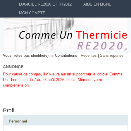
LOGICIEL RE2020 ET RT2012
AIDE EN LIGNE
MON COMPTE
Vous n'êtes pas identifié(e).
Contributions :
Récentes
|
Sans réponse
ANNONCE
Pour cause de congés, il n’y aura aucun support sur le logiciel Comme
Un Thermicien du 7 au 23 août 2026 inclus. Merci de votre
compréhension.
Profil
Personnel