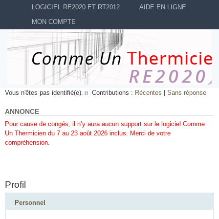
LOGICIEL RE2020 ET RT2012
AIDE EN LIGNE
MON COMPTE
Vous n'êtes pas identifié(e).
Contributions :
Récentes
|
Sans réponse
ANNONCE
Pour cause de congés, il n’y aura aucun support sur le logiciel Comme
Un Thermicien du 7 au 23 août 2026 inclus. Merci de votre
compréhension.
Profil
Personnel