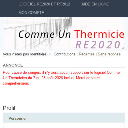
LOGICIEL RE2020 ET RT2012
AIDE EN LIGNE
MON COMPTE
Vous n'êtes pas identifié(e).
Contributions :
Récentes
|
Sans réponse
ANNONCE
Pour cause de congés, il n’y aura aucun support sur le logiciel Comme
Un Thermicien du 7 au 23 août 2026 inclus. Merci de votre
compréhension.
Profil
Personnel