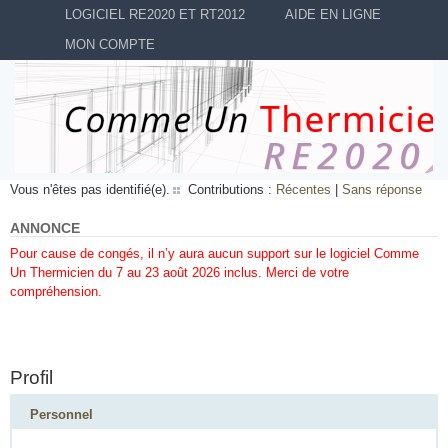
LOGICIEL RE2020 ET RT2012
AIDE EN LIGNE
MON COMPTE
Vous n'êtes pas identifié(e).
Contributions :
Récentes
|
Sans réponse
ANNONCE
Pour cause de congés, il n’y aura aucun support sur le logiciel Comme
Un Thermicien du 7 au 23 août 2026 inclus. Merci de votre
compréhension.
Profil
Personnel