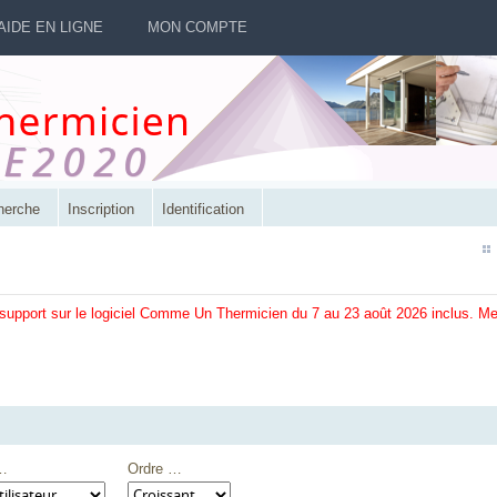
AIDE EN LIGNE
MON COMPTE
herche
Inscription
Identification
 support sur le logiciel Comme Un Thermicien du 7 au 23 août 2026 inclus. M
 …
Ordre …