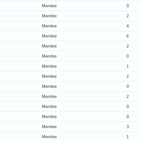
Membre
0
Membre
2
Membre
4
Membre
6
Membre
2
Membre
0
Membre
1
Membre
2
Membre
0
Membre
2
Membre
0
Membre
0
Membre
3
Membre
1