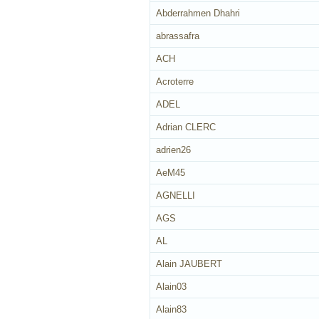
Abderrahmen Dhahri
abrassafra
ACH
Acroterre
ADEL
Adrian CLERC
adrien26
AeM45
AGNELLI
AGS
AL
Alain JAUBERT
Alain03
Alain83