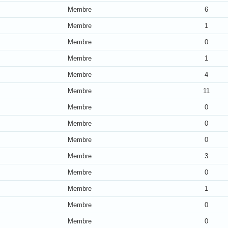
Membre
6
Membre
1
Membre
0
Membre
1
Membre
4
Membre
11
Membre
0
Membre
0
Membre
0
Membre
3
Membre
0
Membre
1
Membre
0
Membre
0