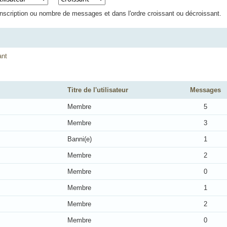
'inscription ou nombre de messages et dans l'ordre croissant ou décroissant.
ant
Titre de l'utilisateur
Messages
Membre
5
Membre
3
Banni(e)
1
Membre
2
Membre
0
Membre
1
Membre
2
Membre
0