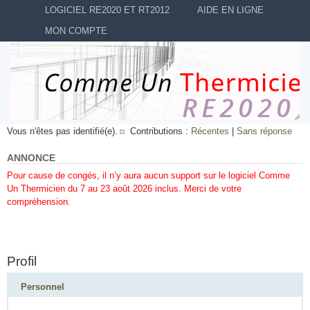
LOGICIEL RE2020 ET RT2012
AIDE EN LIGNE
MON COMPTE
Vous n'êtes pas identifié(e).
Contributions :
Récentes
|
Sans réponse
ANNONCE
Pour cause de congés, il n’y aura aucun support sur le logiciel Comme
Un Thermicien du 7 au 23 août 2026 inclus. Merci de votre
compréhension.
Profil
Personnel